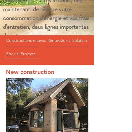
construction. Faites le choix, dès
maintenant, de réduire votre
consommation d'énergie et vos frais
d'entretien, deux lignes importantes
de votre budget.
Constructions neuves
Rénovation / Isolation
Special Projects
New construction