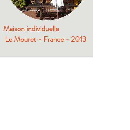
Maison individuelle
Le Mouret - France - 2013
Isolation complète de la
toiture d'une maison
individuelle avec du HES Mix
en vue de gagner en énergie
thermique, en confort et en
qualité d'air intérieur.