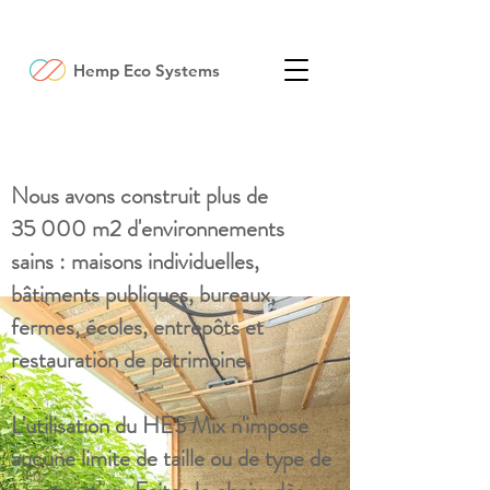
Hemp Eco Systems
Références en Europe
Nous avons construit plus de
35 000 m2 d'environnements
sains : maisons individuelles,
bâtiments publiques, bureaux,
fermes, écoles, entrepôts et
restauration de patrimoine.
L'utilisation du HES Mix n'impose
aucune limite de taille ou de type de