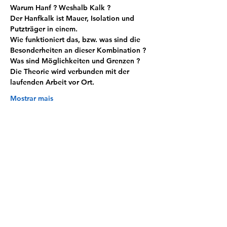
Warum Hanf ? Weshalb Kalk ? 
Der Hanfkalk ist Mauer, Isolation und 
Putzträger in einem. 
Wie funktioniert das, bzw. was sind die 
Besonderheiten an dieser Kombination ? 
Was sind Möglichkeiten und Grenzen ? 
Die Theorie wird verbunden mit der 
laufenden Arbeit vor Ort. 
Mostrar mais
Compartilhe esse evento
About Us
Terms of Use
Contact
Photos on Flickr