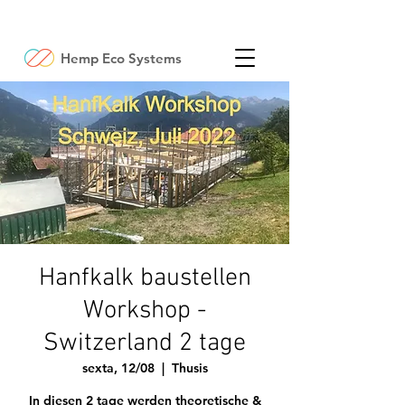
Hemp Eco Systems
Hanfkalk baustellen
Workshop -
Switzerland 2 tage
sexta, 12/08
  |  
Thusis
In diesen 2 tage werden theoretische &