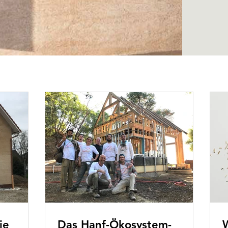
ie
Das Hanf-Ökosystem-