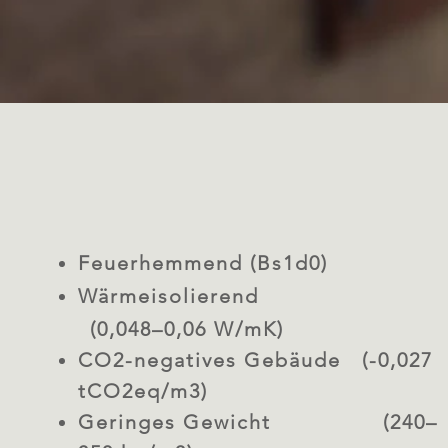
Feuerhemmend (Bs1d0)
Wärmeisolierend
(0,048–0,06 W/mK)
CO2-negatives Gebäude
(-0,027
tCO2eq/m3)
Geringes Gewicht
(240–