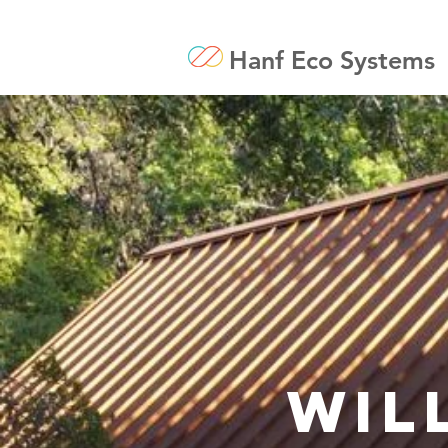
Hanf Eco Systems
Wil