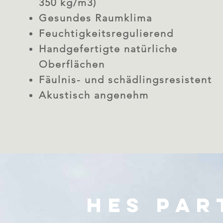
350 kg/m3)
Gesundes Raumklima
Feuchtigkeitsregulierend
Handgefertigte natürliche
Oberflächen
Fäulnis- und schädlingsresistent
Akustisch angenehm
HES Par