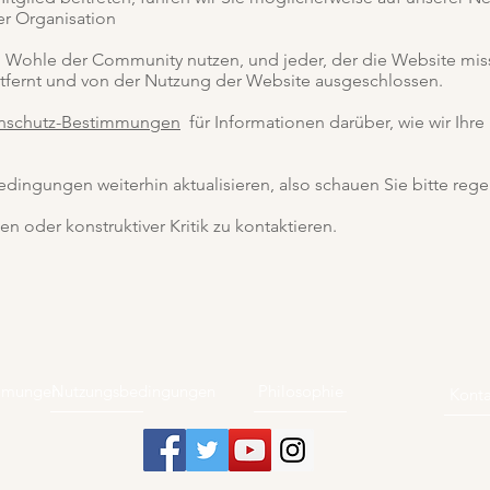
er Organisation
 Wohle der Community nutzen, und jeder, der die Website miss
 entfernt und von der Nutzung der Website ausgeschlossen.
nschutz-Bestimmungen
für Informationen darüber, wie wir Ihr
ingungen weiterhin aktualisieren, also schauen Sie bitte rege
en oder konstruktiver Kritik zu kontaktieren.
immungen
Nutzungsbedingungen
Philosophie
Konta