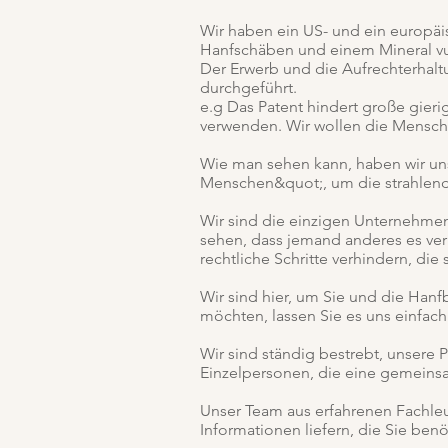
Wir haben ein US- und ein europäis
Hanfschäben und einem Mineral vu
Der Erwerb und die Aufrechterhaltu
durchgeführt.
e.g Das Patent hindert große gieri
verwenden. Wir wollen die Menschen
Wie man sehen kann, haben wir uns
Menschen&quot;, um die strahlende
Wir sind die einzigen Unternehmen
sehen, dass jemand anderes es verma
rechtliche Schritte verhindern, di
Wir sind hier, um Sie und die Han
möchten, lassen Sie es uns einfac
Wir sind ständig bestrebt, unsere
Einzelpersonen, die eine gemeinsa
Unser Team aus erfahrenen Fachleut
Informationen liefern, die Sie ben