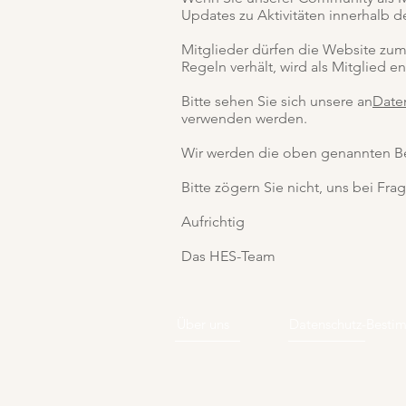
Updates zu Aktivitäten innerhalb d
Mitglieder dürfen die Website zum
Regeln verhält, wird als Mitglied
Bitte sehen Sie sich unsere an
Date
verwenden werden.
Wir werden die oben genannten Bed
Bitte zögern Sie nicht, uns bei Frag
Aufrichtig
Das HES-Team
Über uns
Datenschutz-Best