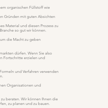
nem organischen Füllstoff wie
uten Gründen mit guten Absichten
ses Material und diesen Prozess zu
 Branche so gut wir können.
lt um die Macht zu geben
markten dürfen. Wenn Sie also
n Fortschritte erzielen und
en Formeln und Verfahren verwenden
n.
chen Organisationen und
t zu beraten. Wir können Ihnen die
rfen, zu planen und zu bauen.