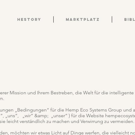
HESTORY
Marktplatz
Bib
serer Mission und Ihrem Bestreben, die Welt für die intelligent
n.
ungen „Bedingungen“ für die Hemp Eco Systems Group und a
 „uns“, „wir“ &amp; „unser“ ) für die Website hempecosyste
sie leicht verständlich zu machen und Verwirrung zu vermeiden.
den, möchten wir etwas Licht auf Dinge werfen, die vielleicht n