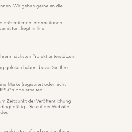
können. Wir gehen gerne an die
te präsentierten Informationen
it tun, liegt in Ihrer
hrem nächsten Projekt unterstützen.
ig gelesen haben, bevor Sie Ihre
ine Marke (registriert oder nicht
 HES-Gruppe erhalten.
um Zeitpunkt der Veröffentlichung
dingt gültig. Die auf der Website
der.
etzwerkkarte auf und senden Ihnen