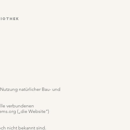
liothek
e Nutzung natürlicher Bau- und
lle verbundenen
ms.org („die Website“)
och nicht bekannt sind.