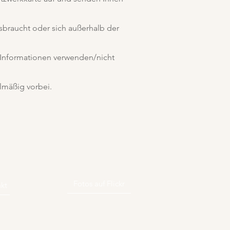
braucht oder sich außerhalb der
e Informationen verwenden/nicht
lmäßig vorbei.
Fotos auf Flickr
kt