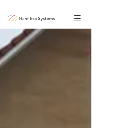
Hanf Eco Systems