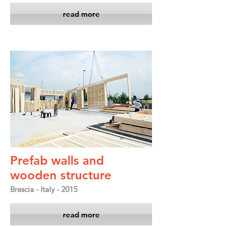
read more
Prefab walls and
wooden structure
Brescia - Italy - 2015
read more