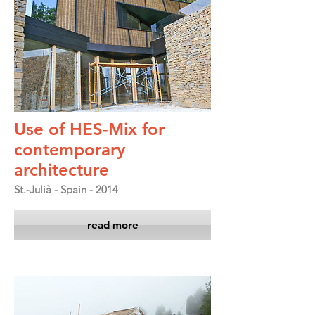
Use of HES-Mix for
contemporary
architecture
St.-Julià - Spain - 2014
read more