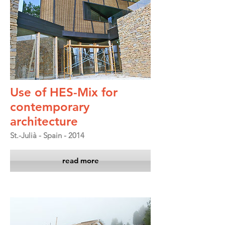
Use of HES-Mix for
contemporary
architecture
St.-Julià - Spain - 2014
read more