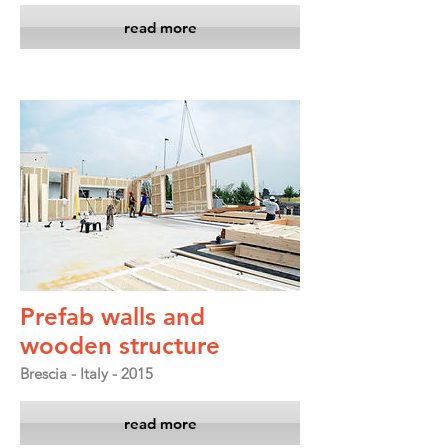
read more
Prefab walls and
wooden structure
Brescia - Italy - 2015
read more