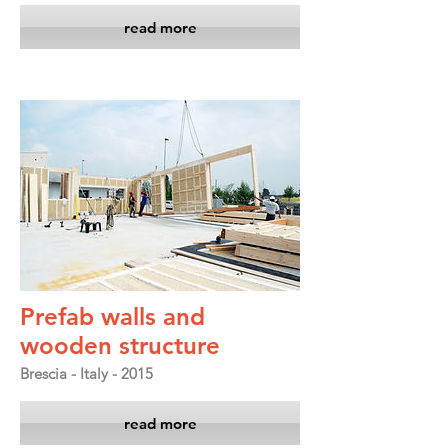
read more
Prefab walls and
wooden structure
Brescia - Italy - 2015
read more