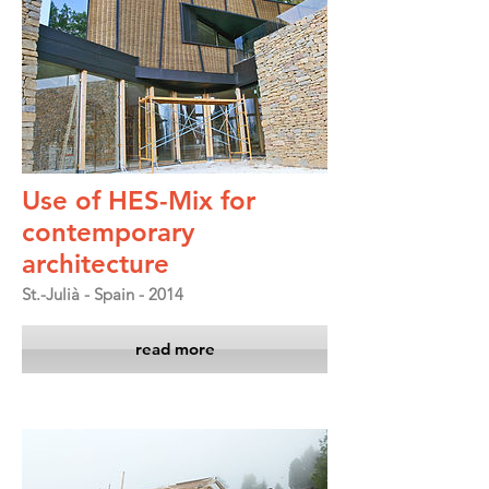
Use of HES-Mix for
contemporary
architecture
St.-Julià - Spain - 2014
read more